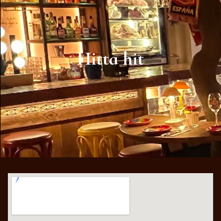
Hitta hit